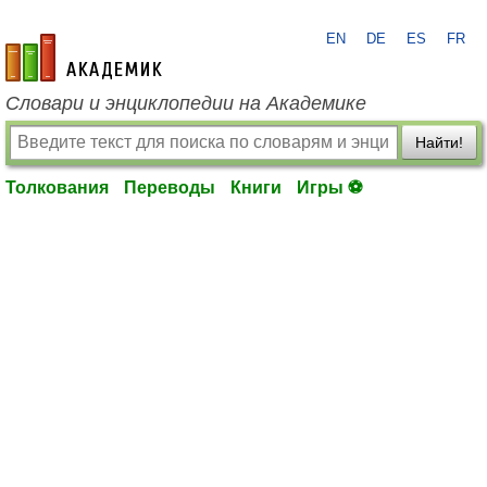
EN
DE
ES
FR
academic.ru
Словари и энциклопедии на Академике
Найти!
Толкования
Переводы
Книги
Игры ⚽