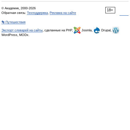
© Академик, 2000-2026
18+
Обратная связь:
Техподдержка
,
Реклама на сайте
👣 Путешествия
Экспорт словарей на сайты
, сделанные на PHP,
Joomla,
Drupal,
WordPress, MODx.