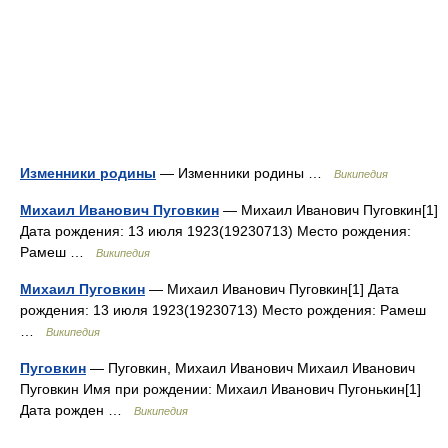
Изменники родины
— Изменники родины …
Википедия
Михаил Иванович Пуговкин
— Михаил Иванович Пуговкин[1]
Дата рождения: 13 июля 1923(19230713) Место рождения:
Рамеш …
Википедия
Михаил Пуговкин
— Михаил Иванович Пуговкин[1] Дата
рождения: 13 июля 1923(19230713) Место рождения: Рамеш
…
Википедия
Пуговкин
— Пуговкин, Михаил Иванович Михаил Иванович
Пуговкин Имя при рождении: Михаил Иванович Пугонькин[1]
Дата рожден …
Википедия