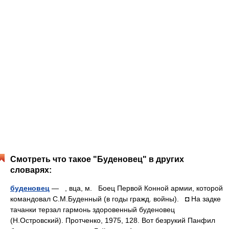
Смотреть что такое "Буденовец" в других
словарях:
буденовец
— , вца, м. Боец Первой Конной армии, которой
командовал С.М.Буденный (в годы гражд. войны). ◘ На задке
тачанки терзал гармонь здоровенный буденовец
(Н.Островский). Протченко, 1975, 128. Вот безрукий Панфил