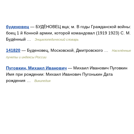
буденовец
— БУДЁНОВЕЦ вца; м. В годы Гражданской войны:
боец 1 й Конной армии, которой командовал (1919 1923) С. М.
Будённый …
Энциклопедический словарь
141820
— Буденовец, Московской, Дмитровского …
Населённые
пункты и индексы России
Пуговкин, Михаил Иванович
— Михаил Иванович Пуговкин
Имя при рождении: Михаил Иванович Пугонькин Дата
рождения …
Википедия