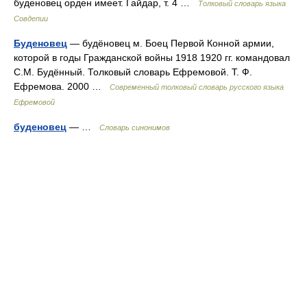
буденовец орден имеет. Гайдар, т. 4 …
Толковый словарь языка
Совдепии
Буденовец
— будёновец м. Боец Первой Конной армии,
которой в годы Гражданской войны 1918 1920 гг. командовал
С.М. Будённый. Толковый словарь Ефремовой. Т. Ф.
Ефремова. 2000 …
Современный толковый словарь русского языка
Ефремовой
буденовец
— …
Словарь синонимов